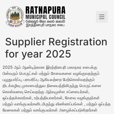
Supplier Registration
for year 2025
2025 ஆம் ஆண்டிற்கான இரத்தினபுரி மகாநகர சபைக்கு
பின்வரும் பொருட்கள் மற்றும் சேவைகளை வழங்குவதற்கும்
பழுதுபார்ப்பு, பராமரிப்பு ஆகியவற்றை மேற்கொள்வதற்கும்
திடக்கழிவு முகாமைத்துவ நிலையத்திலிருந்து பொருட்களை
கொள்வனவு செய்வதற்கு ஆர்வமுள்ள சப்ளையர்கள்,
ஒப்பந்தக்காரர்கள், உற்பத்தியாளர்கள், சேவை வழங்குநர்கள்
மற்றும் வாங்குபவர்களிடமிருந்து விண்ணப்பங்கள் , மற்றும் ஒப்பந்த
வேலைகள் மற்றும் வாங்குபவர்கள் அழைக்கப்படுகிறார்கள்