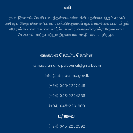
பணி
நல்ல நிர்வாகம், வெளிப்படைத்தன்மை, உள்ளடக்கிய தன்மை மற்றும் சமூகப்
பங்கேற்பு அதை மிகச் சரியாகப் பயன்படுத்துவதன் மூலம் சுய-நிலையான மற்றும்
ஆரோக்கியமான சுகமான வாழ்க்கை வாழ பொதுமக்களுக்கு தேவையான
சேவைகள் உயர்தர மற்றும் திறமையான வசதிகளை வழங்குதல்.
எங்களை தொடர்பு கொள்ள
ratnapuramunicipalcouncil@gmail.com
info@ratnpura.mc.gov.lk
(+94) 045-2222446
(+94) 045-2224336
(+94) 045-2231900
மற்றவை
(+94) 045-2232392